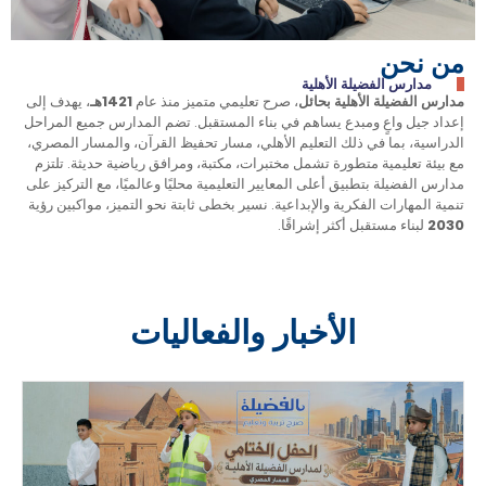
من نحن
مدارس الفضيلة الأهلية
مدارس الفضيلة الأهلية بحائل
، صرح تعليمي متميز منذ عام
1421هـ
، يهدف إلى
إعداد جيل واعٍ ومبدع يساهم في بناء المستقبل. تضم المدارس جميع المراحل
الدراسية، بما في ذلك التعليم الأهلي، مسار تحفيظ القرآن، والمسار المصري،
مع بيئة تعليمية متطورة تشمل مختبرات، مكتبة، ومرافق رياضية حديثة. تلتزم
مدارس الفضيلة بتطبيق أعلى المعايير التعليمية محليًا وعالميًا، مع التركيز على
تنمية المهارات الفكرية والإبداعية. نسير بخطى ثابتة نحو التميز، مواكبين رؤية
2030
لبناء مستقبل أكثر إشراقًا.
الأخبار والفعاليات