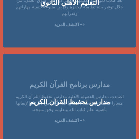
نعد طلابنا لمواصلة تعليمهم العالي أو دخول سوق العمل، من
التعليم الأهلي الثانوي
خلال توفير بيئة تعليمية محفزة وفرص متنوعة لتنمية مهاراتهم
وقدراتهم
<- اكتشف المزيد
مدارس برنامج القرآن الكريم
اعتمدت مدارس الفضيلة الأهلية مدارس تحفيظ القرآن الكريم
مدارس تحفيظ القران الكريم
مسارا تعليميا مهما منذ تأسيسها قبل أكثر من 25 عاما لإيمانها
بأهمية تعلم كتاب الله وتعليمه وفق منهجه.
<- اكتشف المزيد