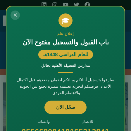
✕
🎓
الرئيسية
تسجيل الطلاب
الأنشطة الطلابية
البرامج الأكاديمية
المرافق المدرسية
القبول والتسجيل
إعلان هام
باب القبول والتسجيل مفتوح الآن
للعام الدراسي 1448هـ
مدارس الفضيلة الأهلية بحائل
سارعوا بتسجيل أبنائكم وبناتكم لضمان مقعدهم قبل اكتمال
الأعداد. فرصتكم لتجربة تعليمية مميزة تجمع بين الجودة
والاهتمام الفردي.
سجّل الآن
للاتصال
واتساب