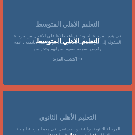
التعليم الأهلي المتوسط
في هذه المرحلة الحيوية، نساعد طلابنا على الانتقال من مرحلة
التعليم الأهلي المتوسط
الطفولة إلى مرحلة الشباب، من خلال توفير بيئة تعليمية داعمة
وفرص متنوعة لتنمية مهاراتهم وقدراتهم
<- اكتشف المزيد
التعليم الأهلي الثانوي
المرحلة الثانوية: بوابة نحو المستقبل. في هذه المرحلة الهامة،