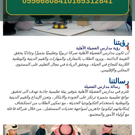
0556680841
0165312841
رؤيتنا
رؤية مدارس الفضيلة الأهلية
أن تكون مدارس الفضيلة الأهلية صرحًا تربويًا وتعليميًا متميزًا وجاذبًا يحقق
القيمة الدائمة ، ويزود الطلاب بالمعارف والمهارات والقيم الدينية والوطنية
اللازمة للنجاح في الحياة ، ويحقق الريادة في مجال التعليم على المستوى
المحلي والإقليمي.
رسالتنا
رسالة مدارس الفضيلة
نلتزم في مدارس الفضيلة الأهلية بتوفير بيئة تعليمية جاذبة تهدف الى تحقيق
نواتج تعليمية متميزة ترتكز على الجودة والابتكار ، وتعزز الإبداع والقيم الدينية
والوطنية باستخدام التكنولوجيا الحديثة ، مع تمكين الطلاب من استكشاف
إمكانياتهم ليكونوا جاهزين لمواجهة تحديات المستقبل ، من خلال شراكة فاعلة
مع أولياء الأمور والمجتمع.