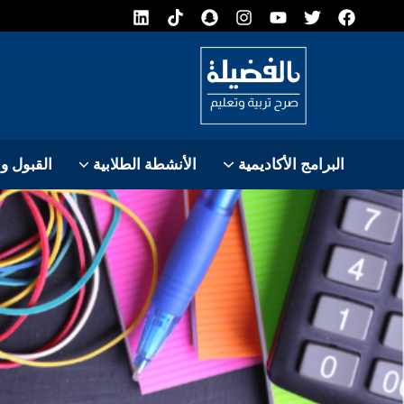
البرامج الأكاديمية
الأنشطة الطلابية
القبول و
مسابقة فرست 2026