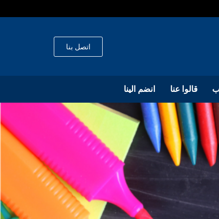
اتصل بنا
ب
قالوا عنا
انضم الينا