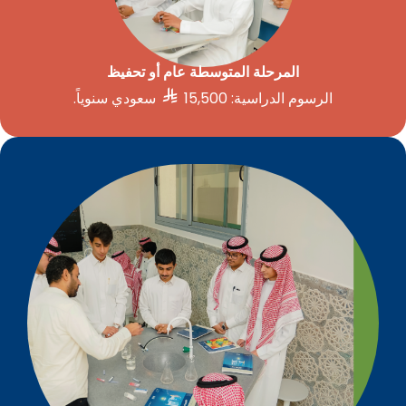
المرحلة المتوسطة عام أو تحفيظ​

الرسوم الدراسية: 15,500
سعودي سنوياً.