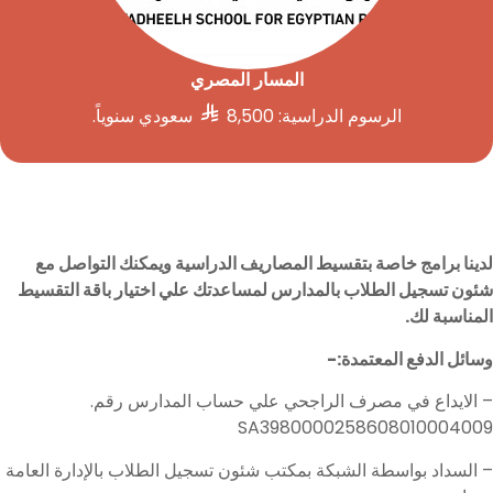
المسار المصري​

الرسوم الدراسية: 8,500
سعودي سنوياً.
لدينا برامج خاصة بتقسيط المصاريف الدراسية ويمكنك التواصل مع
شئون تسجيل الطلاب بالمدارس لمساعدتك علي اختيار باقة التقسيط
المناسبة لك.
وسائل الدفع المعتمدة:-
– الايداع في مصرف الراجحي علي حساب المدارس رقم.
SA3980000258608010004009
– السداد بواسطة الشبكة بمكتب شئون تسجيل الطلاب بالإدارة العامة