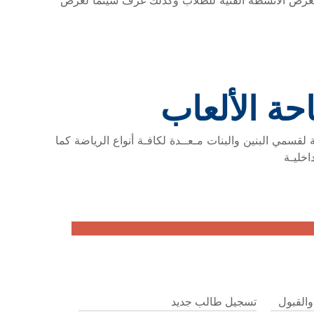
 لعرض الأنشطة الفنية للطلاب وكذلك غرف سينما لعرض
حة الألعاب
لقسمي البنين والبنات مـعــدة لكافـة أنواع الرياضة كما
اخليـة
والقبول
تسجيل طالب جديد