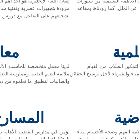
 الأنظمة التعليمية من سبورات
إتقان اللغة الإنجليزية هو أحد أهم 
عن الملل. كما زودناها بمقاعد
مزودة بتجهيزات عصرية وتقنية شا
تشجيعهم على التفاعل مع دروس اللغ
لمية
معا
 لتمكين الطلاب من القيام
لدينا معمل متخصصة للحاسب الآلي، 
مياء والفيزياء لأجل ترسيخ الحقائق
ملائمة لتعلم التقنية وممارسة الت
والطالبات لتطبيق ما تعلموه من د
ضية
المسارح
امة الفهم وصحة الأجسام لبناء
نؤمن في مدارس الفضيلة الأهلية بأ