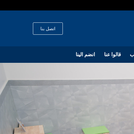
اتصل بنا
ب
قالوا عنا
انضم الينا