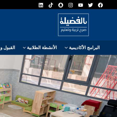
البرامج الأكاديمية
الأنشطة الطلابية
القبول و
مسابقة فرست 2026