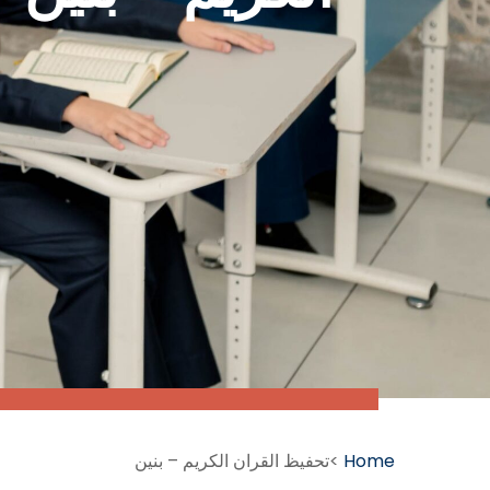
Home
>تحفيظ القران الكريم – بنين