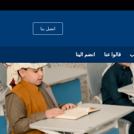
اتصل بنا
ب
قالوا عنا
انضم الينا