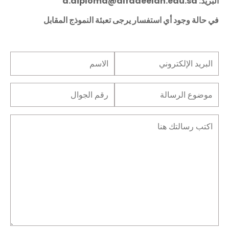
البريد: a.diploma@alfadeelah.edu.sa
في حالة وجود أي استفسار يرجى تعبئة النموذج المقابل