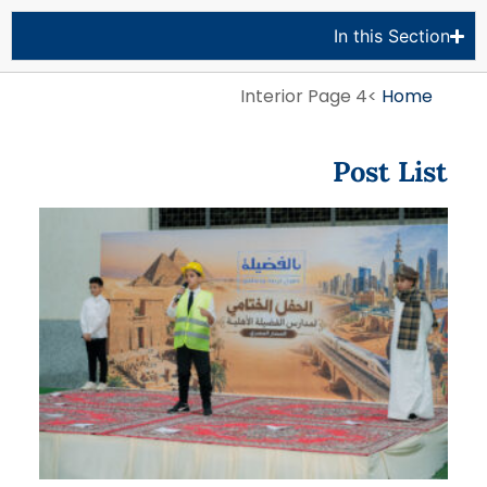
In this Section
Interior Page 4
>
Home
Post List