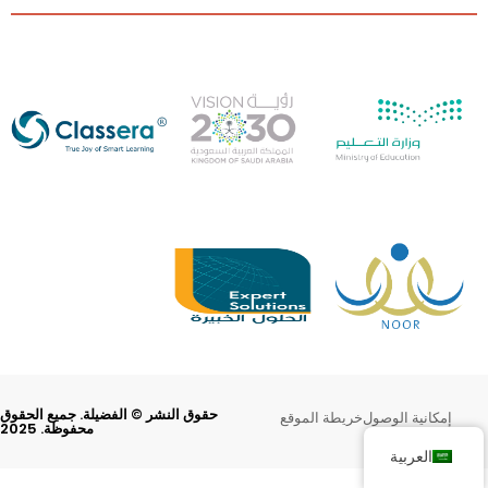
حقوق النشر © الفضيلة. جميع الحقوق
إمكانية الوصول
خريطة الموقع
محفوظة. 2025
العربية