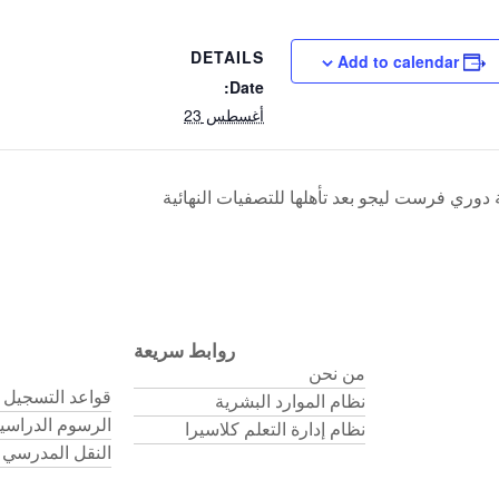
DETAILS
Add to calendar
Date:
أغسطس 23
ري فرست ليجو بعد تأهلها للتصفيات النهائية
روابط سريعة
من نحن
قواعد التسجيل 
نظام الموارد البشرية
الرسوم الدراسي
نظام إدارة التعلم كلاسيرا
النقل المدرسي