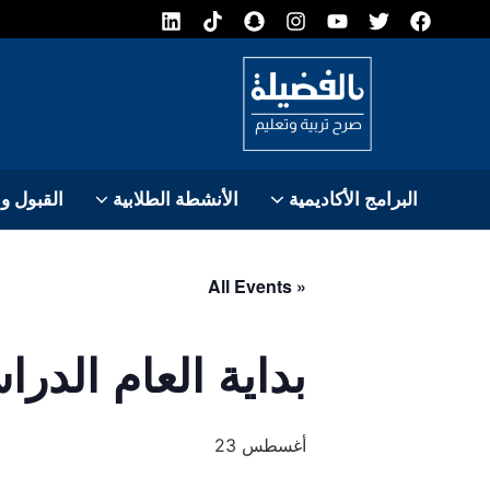
البرامج الأكاديمية
الأنشطة الطلابية
القبول و
مسابقة فرست 2026
« All Events
بداية العام الدراسي 
أغسطس 23